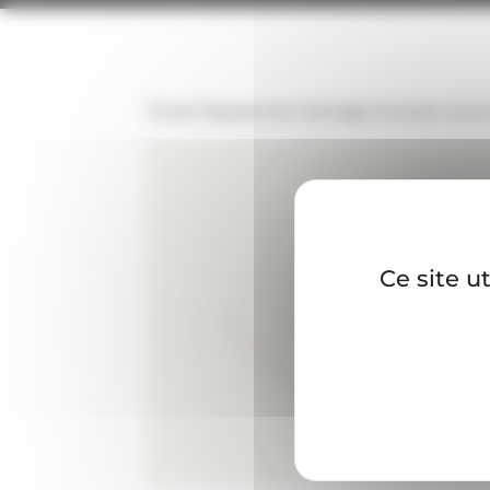
Toute l’équipe de Caravage Avocats vous
Ce site u