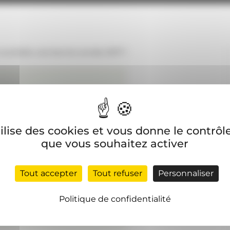
 souhaite une bonne année 2017 !
tilise des cookies et vous donne le contrôl
que vous souhaitez activer
Tout accepter
Tout refuser
Personnaliser
Politique de confidentialité