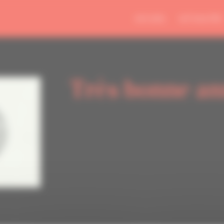
ACCUEIL
ACTUALITÉS
Très bonne an